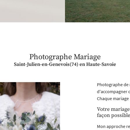
 l'adresse
le formulaire
Photographe Mariage
Saint-Julien-en-Genevois(74) en Haute-Savoie
Photographe de m
d'accompagner de
Chaque mariage a
Votre mariage 
façon possible
Mon approche re