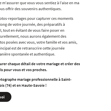
e m'assurer que vous vous sentiez à l'aise en ma
us offrir des souvenirs authentiques.
hotos-reportages pour capturer ces moments
long de votre journée, des préparatifs à
l, tout en évitant de vous faire poser en
urellement, nous aurons également des
s posées avec vous, votre famille et vos amis,
rincipal est de retranscrire cette journée
anière spontanée et authentique.
urer chaque détail de votre mariage et créer des
ls pour vous et vos proches.
otographe mariage professionnelle à Saint-
is (74) et en Haute-Savoie !
moi