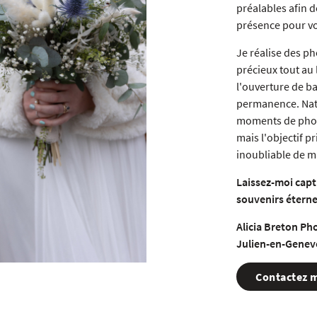
préalables afin d
présence pour vo
Je réalise des p
précieux tout au 
l'ouverture de ba
permanence. Nat
moments de photo
mais l'objectif p
inoubliable de m
Laissez-moi capt
souvenirs éterne
Alicia Breton Ph
Julien-en-Genevo
Contactez 