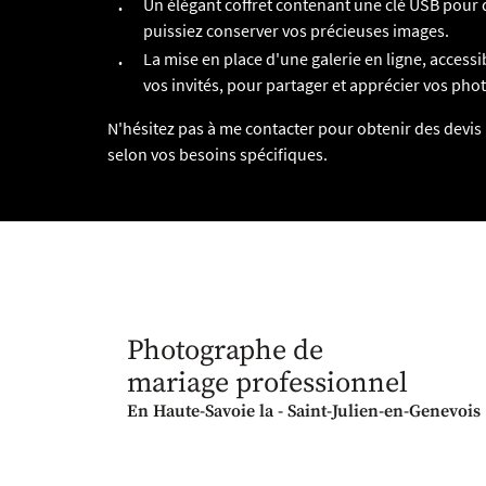
Un élégant coffret contenant une clé USB pour
puissiez conserver vos précieuses images.
La mise en place d'une galerie en ligne, accessib
vos invités, pour partager et apprécier vos phot
N'hésitez pas à me contacter pour obtenir des devis
selon vos besoins spécifiques.
Photographe de
mariage professionnel
En Haute-Savoie la - Saint-Julien-en-Genevois 