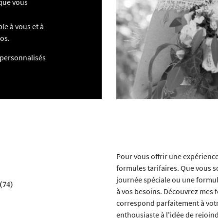
 que vous
le à vous et à
os.
 personnalisés
Pour vous offrir une expérienc
formules tarifaires. Que vous 
journée spéciale ou une formul
(74)
à vos besoins. Découvrez mes f
correspond parfaitement à votr
enthousiaste à l'idée de rejoin