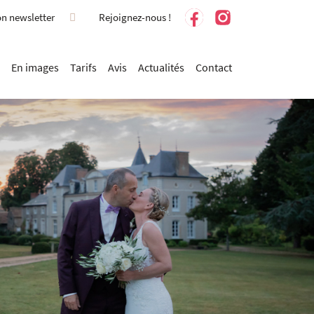
on newsletter
Rejoignez-nous !
En images
Tarifs
Avis
Actualités
Contact